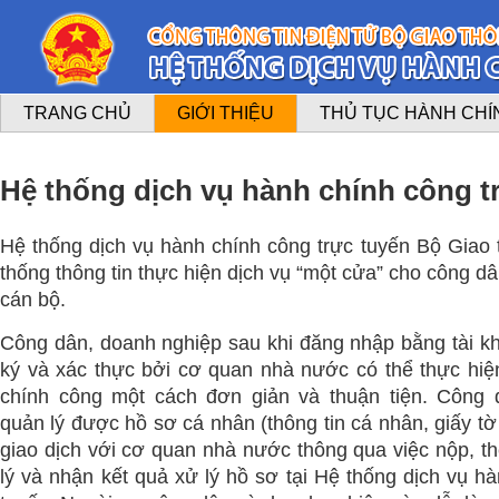
TRANG CHỦ
GIỚI THIỆU
THỦ TỤC HÀNH CHÍ
Hệ thống dịch vụ hành chính công t
Hệ thống dịch vụ hành chính công trực tuyến Bộ Giao t
thống thông tin thực hiện dịch vụ “một cửa” cho công d
cán bộ.
Công dân, doanh nghiệp sau khi đăng nhập bằng tài 
ký và xác thực bởi cơ quan nhà nước có thể thực hiệ
chính công một cách đơn giản và thuận tiện. Công 
quản lý được hồ sơ cá nhân (thông tin cá nhân, giấy tờ
giao dịch với cơ quan nhà nước thông qua việc nộp, th
lý và nhận kết quả xử lý hồ sơ tại Hệ thống dịch vụ h