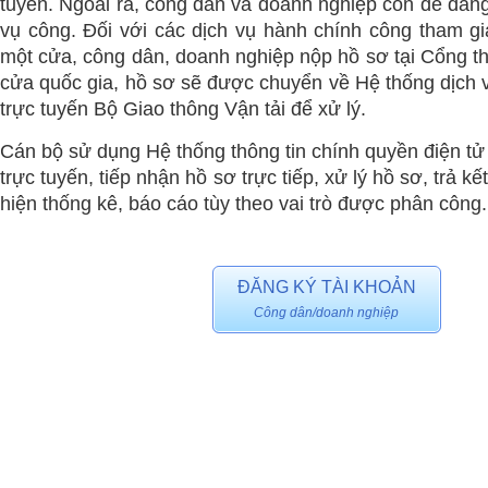
tuyến. Ngoài ra, công dân và doanh nghiệp còn dễ dàng
vụ công. Đối với các dịch vụ hành chính công tham g
một cửa, công dân, doanh nghiệp nộp hồ sơ tại Cổng th
cửa quốc gia, hồ sơ sẽ được chuyển về Hệ thống dịch 
trực tuyến Bộ Giao thông Vận tải để xử lý.
Cán bộ sử dụng Hệ thống thông tin chính quyền điện tử
trực tuyến, tiếp nhận hồ sơ trực tiếp, xử lý hồ sơ, trả k
hiện thống kê, báo cáo tùy theo vai trò được phân công.
ĐĂNG KÝ TÀI KHOẢN
Công dân/doanh nghiệp