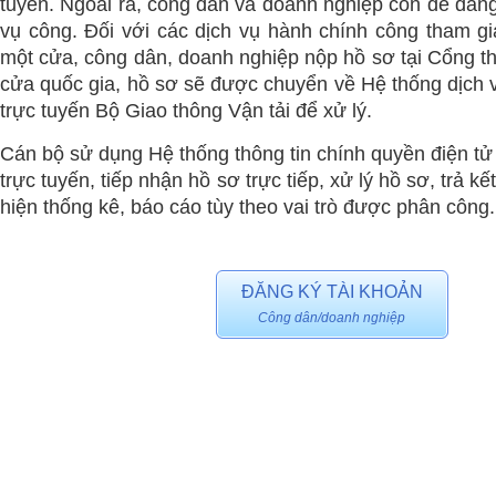
tuyến. Ngoài ra, công dân và doanh nghiệp còn dễ dàng
vụ công. Đối với các dịch vụ hành chính công tham g
một cửa, công dân, doanh nghiệp nộp hồ sơ tại Cổng th
cửa quốc gia, hồ sơ sẽ được chuyển về Hệ thống dịch 
trực tuyến Bộ Giao thông Vận tải để xử lý.
Cán bộ sử dụng Hệ thống thông tin chính quyền điện tử
trực tuyến, tiếp nhận hồ sơ trực tiếp, xử lý hồ sơ, trả k
hiện thống kê, báo cáo tùy theo vai trò được phân công.
ĐĂNG KÝ TÀI KHOẢN
Công dân/doanh nghiệp