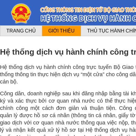
TRANG CHỦ
GIỚI THIỆU
THỦ TỤC HÀNH CHÍ
Hệ thống dịch vụ hành chính công t
Hệ thống dịch vụ hành chính công trực tuyến Bộ Giao t
thống thông tin thực hiện dịch vụ “một cửa” cho công d
cán bộ.
Công dân, doanh nghiệp sau khi đăng nhập bằng tài 
ký và xác thực bởi cơ quan nhà nước có thể thực hiệ
chính công một cách đơn giản và thuận tiện. Công 
quản lý được hồ sơ cá nhân (thông tin cá nhân, giấy tờ
giao dịch với cơ quan nhà nước thông qua việc nộp, th
lý và nhận kết quả xử lý hồ sơ tại Hệ thống dịch vụ h