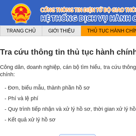
TRANG CHỦ
GIỚI THIỆU
THỦ TỤC HÀNH CHÍ
Tra cứu thông tin thủ tục hành chín
Công dân, doanh nghiệp, cán bộ tìm hiểu, tra cứu thông 
chính:
- Đơn, biểu mẫu, thành phần hồ sơ
- Phí và lệ phí
- Quy trình tiếp nhận và xử lý hồ sơ, thời gian xử lý h
- Kết quả xử lý hồ sơ