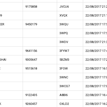
9175858
JVCU6
22/08/2017 21:
89
XVQX
22/08/2017 21:
EER
9450179
3WQU
22/08/2017 17:
3WPQ
22/08/2017 17:
3WDV
22/08/2017 21:
9641156
3FYW7
22/08/2017 17:
GHAI
9305647
5BZM3
22/08/2017 17:
E
9515618
3FOW
22/08/2017 16:
3WNC
22/08/2017 17:
3WCG7
22/08/2017 17:
9122435
A8BI6
22/08/2017 16:
K
9260457
OXLD2
22/08/2017 16: