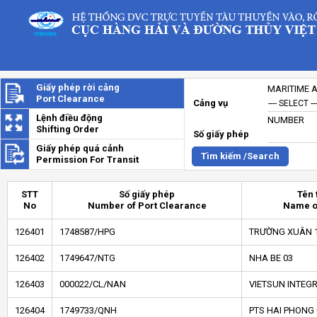
Giấy phép rời cảng
MARITIME 
Port Clearance
Cảng vụ
Lệnh điều động
NUMBER
Shifting Order
Số giấy phép
Giấy phép quá cảnh
Tìm kiếm /Search
Permission For Transit
STT
Số giấy phép
Tên 
No
Number of Port Clearance
Name o
126401
1748587/HPG
TRƯỜNG XUÂN 
126402
1749647/NTG
NHA BE 03
126403
000022/CL/NAN
VIETSUN INTEGR
126404
1749733/QNH
PTS HAI PHONG 